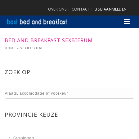
OVER ONS
CONTACT
B&B AANMELDEN
BED AND BREAKFAST SEXBIERUM
HOME
»
SEXBIERUM
ZOEK OP
PROVINCIE KEUZE
Groningen