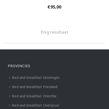
€
95,00
Enig resultaat
PROVINCIES
Bed and breakfast Groningen
Bed and breakfast Friesland
Bed and breakfast Drenthe
Bed and breakfast Overijssel