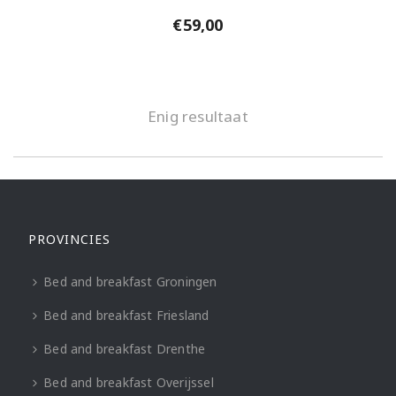
€
59,00
Enig resultaat
PROVINCIES
Bed and breakfast Groningen
Bed and breakfast Friesland
Bed and breakfast Drenthe
Bed and breakfast Overijssel