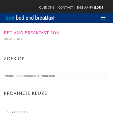
OVER ONS
CONTACT
B&B AANMELDEN
BED AND BREAKFAST SON
HOME
»
SON
ZOEK OP
PROVINCIE KEUZE
Groningen