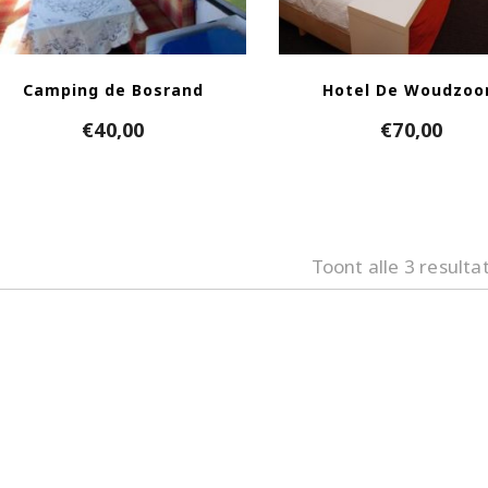
Camping de Bosrand
Hotel De Woudzo
€
40,00
€
70,00
Toont alle 3 resulta