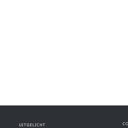
C
UITGELICHT