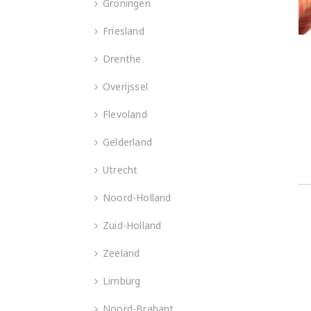
Groningen
Friesland
Drenthe
Overijssel
Flevoland
Gelderland
Utrecht
Noord-Holland
Zuid-Holland
Zeeland
Limburg
Noord-Brabant