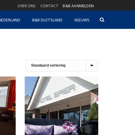
OVER ONS
CONTACT
B&B AANMELDEN
NEDERLAND
B&B DUITSLAND
NIEUWS