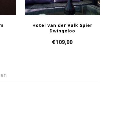
om
Hotel van der Valk Spier
Dwingeloo
€
109,00
ten