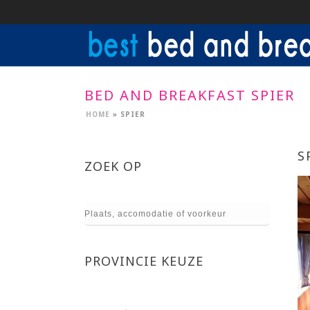
BED AND BREAKFAST SPIER
HOME
»
SPIER
S
ZOEK OP
PROVINCIE KEUZE