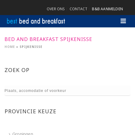
OVER ONS
CONTACT
B&B AANMELDEN
BED AND BREAKFAST SPIJKENISSE
HOME
»
SPIJKENISSE
ZOEK OP
PROVINCIE KEUZE
Groningen