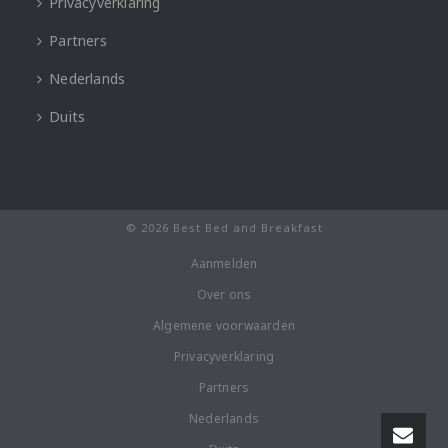
Privacyverklaring
Partners
Nederlands
Duits
© 2026 Best Bed and Breakfast
Aanmelden
Over ons
Algemene voorwaarden
Privacyverklaring
Partners
Nederlands