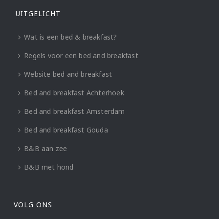
UITGELICHT
Wat is een bed & breakfast?
Regels voor een bed and breakfast
Website bed and breakfast
Bed and breakfast Achterhoek
Bed and breakfast Amsterdam
Bed and breakfast Gouda
B&B aan zee
B&B met hond
VOLG ONS