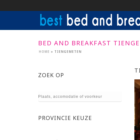
BED AND BREAKFAST TIENG
HOME
»
TIENGEMETEN
T
ZOEK OP
PROVINCIE KEUZE