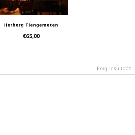
Herberg Tiengemeten
€
65,00
Enig resultaat