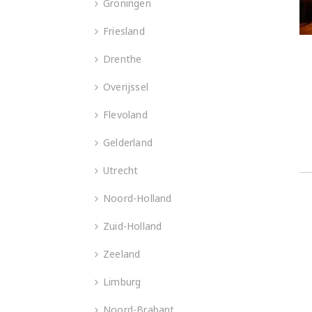
Groningen
Friesland
Drenthe
Overijssel
Flevoland
Gelderland
Utrecht
Noord-Holland
Zuid-Holland
Zeeland
Limburg
Noord-Brabant