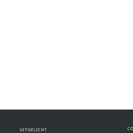
C
UITGELICHT