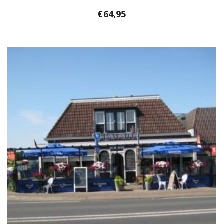
€
64,95