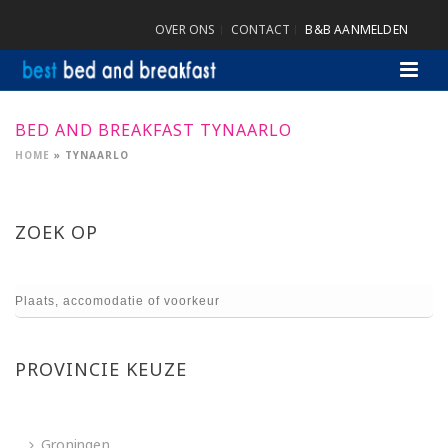
OVER ONS
CONTACT
B&B AANMELDEN
BED AND BREAKFAST TYNAARLO
HOME
»
TYNAARLO
ZOEK OP
PROVINCIE KEUZE
Groningen