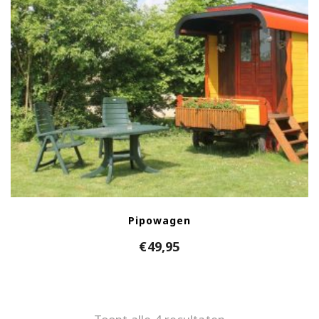
Pipowagen
€
49,95