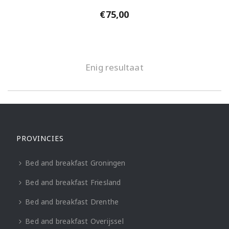
€
75,00
Enig resultaat
PROVINCIES
Bed and breakfast Groningen
Bed and breakfast Friesland
Bed and breakfast Drenthe
Bed and breakfast Overijssel