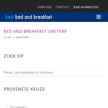
OVER ONS
CONTACT
B&B AANMELDEN
BED AND BREAKFAST URETERP
HOME
»
URETERP
ZOEK OP
PROVINCIE KEUZE
Groningen