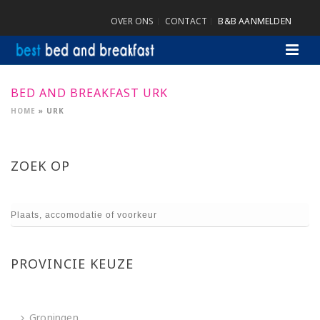
OVER ONS
CONTACT
B&B AANMELDEN
BED AND BREAKFAST URK
HOME
»
URK
ZOEK OP
PROVINCIE KEUZE
Groningen