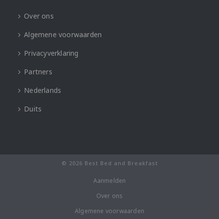
Over ons
Algemene voorwaarden
Privacyverklaring
Partners
Nederlands
Duits
© 2026 Best Bed and Breakfast
Aanmelden
Over ons
Algemene voorwaarden