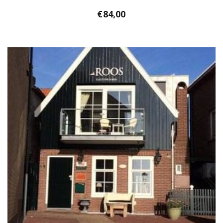
€
84,00