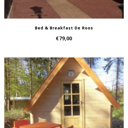
Bed & Breakfast De Roos
€
79,00