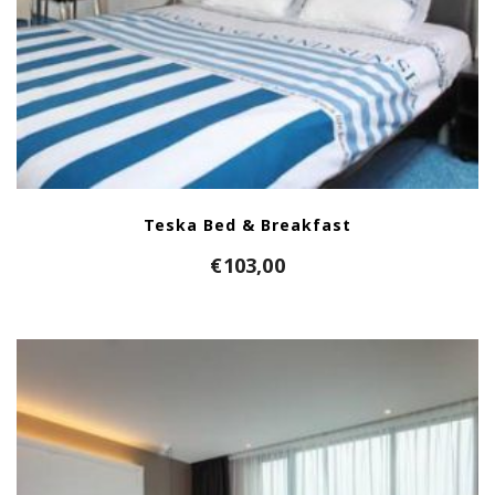
Teska Bed & Breakfast
€
103,00