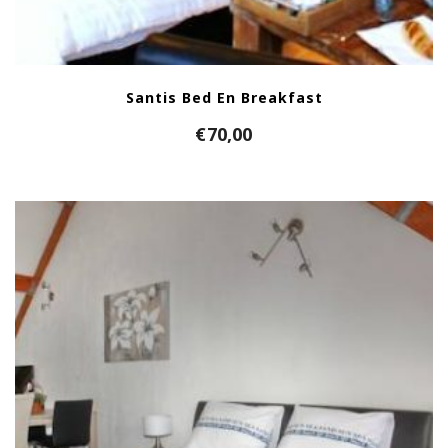
Santis Bed En Breakfast
€
70,00