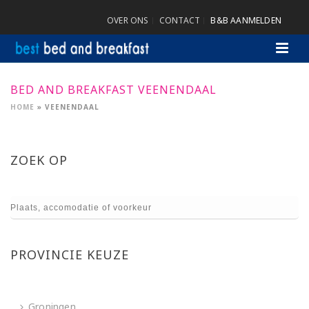
OVER ONS
CONTACT
B&B AANMELDEN
BED AND BREAKFAST VEENENDAAL
HOME
»
VEENENDAAL
ZOEK OP
PROVINCIE KEUZE
Groningen