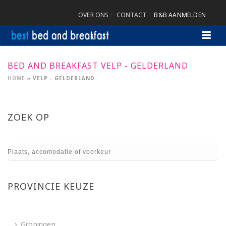
OVER ONS
CONTACT
B&B AANMELDEN
BED AND BREAKFAST VELP - GELDERLAND
HOME
»
VELP - GELDERLAND
ZOEK OP
PROVINCIE KEUZE
Groningen