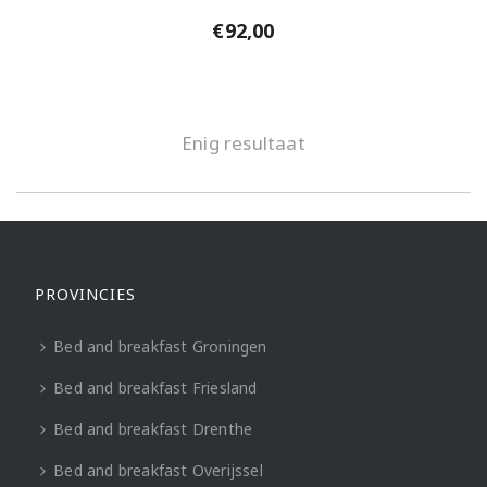
€
92,00
Enig resultaat
PROVINCIES
Bed and breakfast Groningen
Bed and breakfast Friesland
Bed and breakfast Drenthe
Bed and breakfast Overijssel