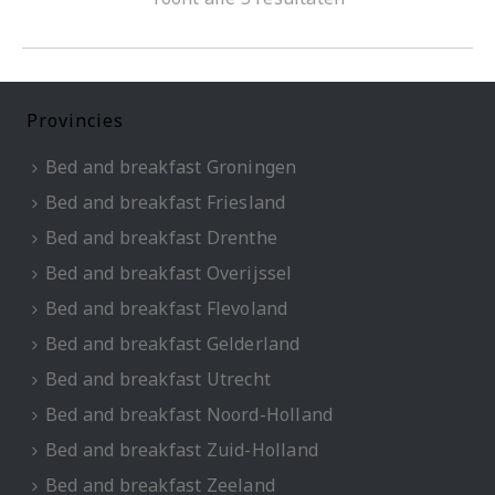
Provincies
Bed and breakfast Groningen
Bed and breakfast Friesland
Bed and breakfast Drenthe
Bed and breakfast Overijssel
Bed and breakfast Flevoland
Bed and breakfast Gelderland
Bed and breakfast Utrecht
Bed and breakfast Noord-Holland
Bed and breakfast Zuid-Holland
Bed and breakfast Zeeland