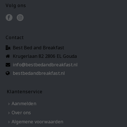
Volg ons
Contact
Best Bed and Breakfast
Krugerlaan 82 2806 EL Gouda
info@bestbedandbreakfast.nl
bestbedandbreakfast.nl
Klantenservice
Aanmelden
Over ons
Algemene voorwaarden