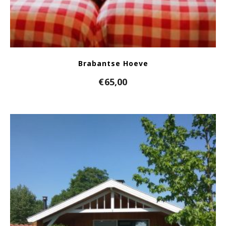
Brabantse Hoeve
€
65,00