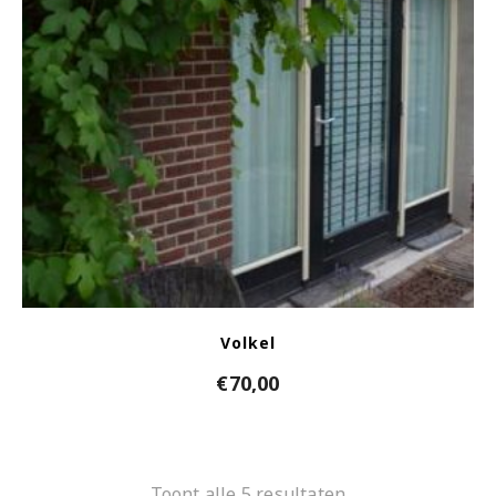
Volkel
€
70,00
Toont alle 5 resultaten