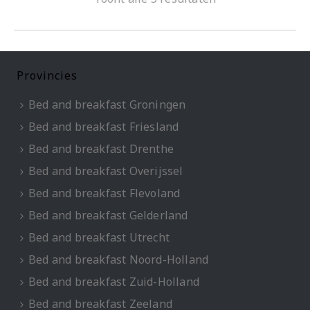
Provincies
Bed and breakfast Groningen
Bed and breakfast Friesland
Bed and breakfast Drenthe
Bed and breakfast Overijssel
Bed and breakfast Flevoland
Bed and breakfast Gelderland
Bed and breakfast Utrecht
Bed and breakfast Noord-Holland
Bed and breakfast Zuid-Holland
Bed and breakfast Zeeland