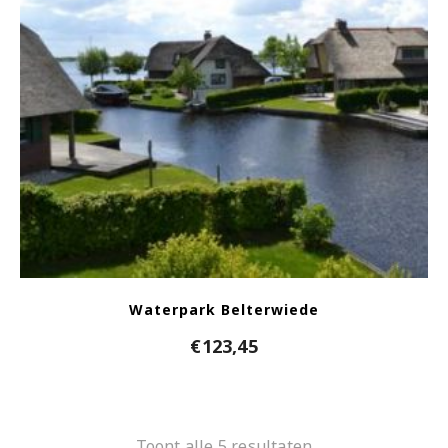
Waterpark Belterwiede
€
123,45
Toont alle 5 resultaten