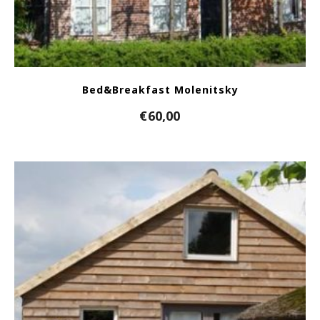
Bed&Breakfast Molenitsky
€
60,00