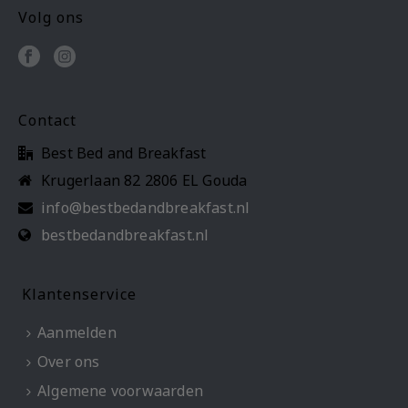
Volg ons
Contact
Best Bed and Breakfast
Krugerlaan 82 2806 EL Gouda
info@bestbedandbreakfast.nl
bestbedandbreakfast.nl
Klantenservice
Aanmelden
Over ons
Algemene voorwaarden