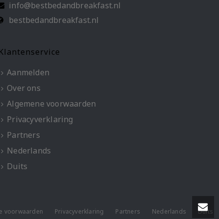
info@bestbedandbreakfast.nl
bestbedandbreakfast.nl
Klantenservice
Aanmelden
Over ons
Algemene voorwaarden
Privacyverklaring
Partners
Nederlands
Duits
e voorwaarden
Privacyverklaring
Partners
Nederlands
Duits