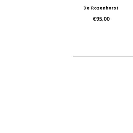
De Rozenhorst
€
95,00