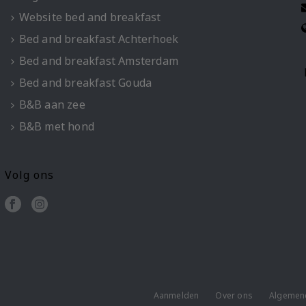
Website bed and breakfast
Bed and breakfast Achterhoek
Bed and breakfast Amsterdam
Bed and breakfast Gouda
B&B aan zee
B&B met hond
Volg ons
Aanmelden
Over ons
Algemen