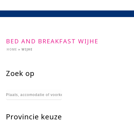
BED AND BREAKFAST WIJHE
HOME
»
WIJHE
Zoek op
Provincie keuze