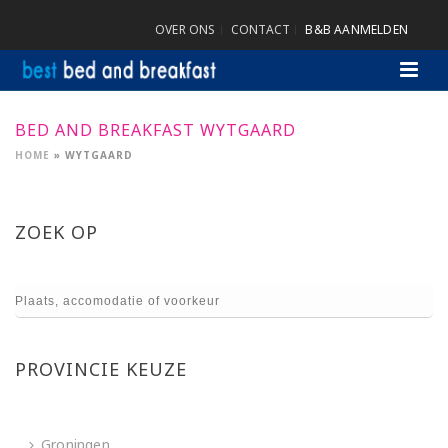
OVER ONS
CONTACT
B&B AANMELDEN
BED AND BREAKFAST WYTGAARD
HOME
»
WYTGAARD
ZOEK OP
PROVINCIE KEUZE
Groningen