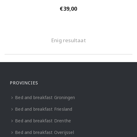
€
39,00
Enig resultaat
PROVINCIES
Bed and breakfast Groningen
Bed and breakfast Friesland
Bed and breakfast Drenthe
Bed and breakfast Overijssel