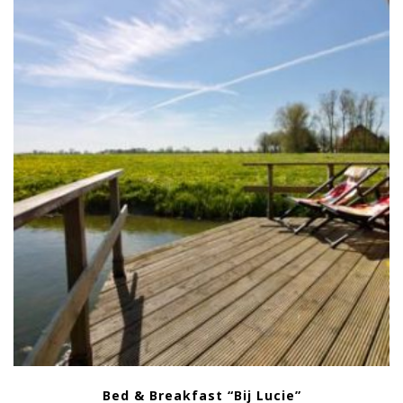
Bed & Breakfast “Bij Lucie”