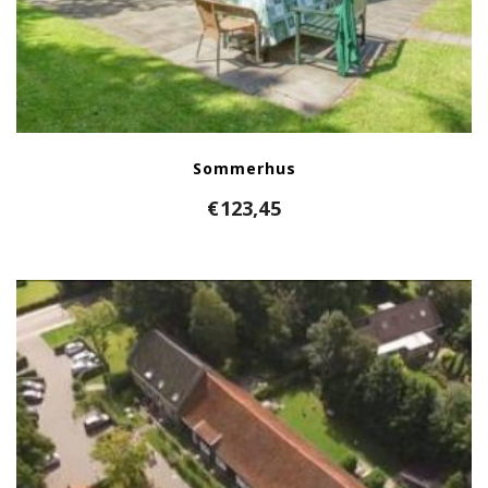
Sommerhus
€
123,45