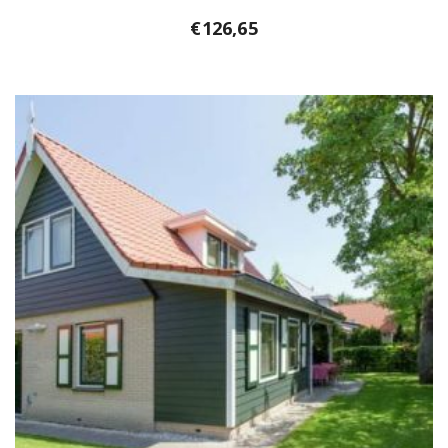
€
126,65