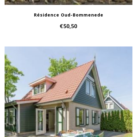
Résidence Oud-Bommenede
€
50,50