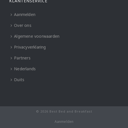
KLANTENSERVICE
Aanmelden
Over ons
Algemene voorwaarden
Privacyverklaring
Partners
Nederlands
Duits
© 2026 Best Bed and Breakfast
Aanmelden