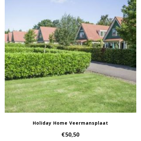
Holiday Home Veermansplaat
€
50,50