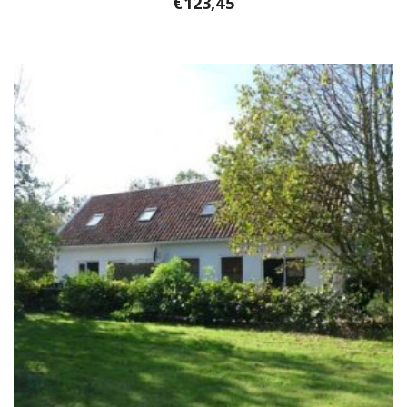
€
123,45