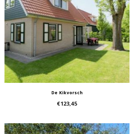
De Kikvorsch
€
123,45