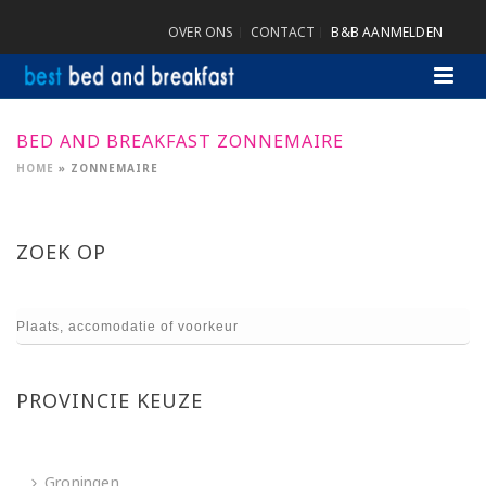
OVER ONS
CONTACT
B&B AANMELDEN
BED AND BREAKFAST ZONNEMAIRE
HOME
»
ZONNEMAIRE
ZOEK OP
PROVINCIE KEUZE
Groningen