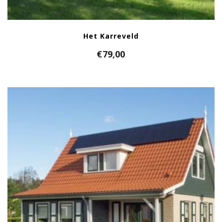
Het Karreveld
€
79,00