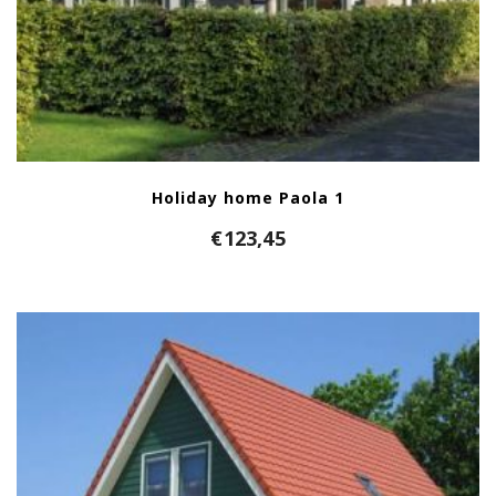
Holiday home Paola 1
€
123,45