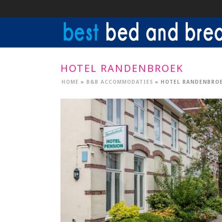
HOTEL RANDENBROEK
HOME
»
B&B ACCOMMODATIES
»
HOTEL RANDENBRO