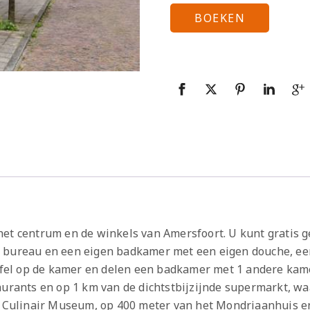
BOEKEN
het centrum en de winkels van Amersfoort. U kunt gratis 
n bureau en een eigen badkamer met een eigen douche, e
el op de kamer en delen een badkamer met 1 andere kame
taurants en op 1 km van de dichtstbijzijnde supermarkt, 
t Culinair Museum, op 400 meter van het Mondriaanhuis en