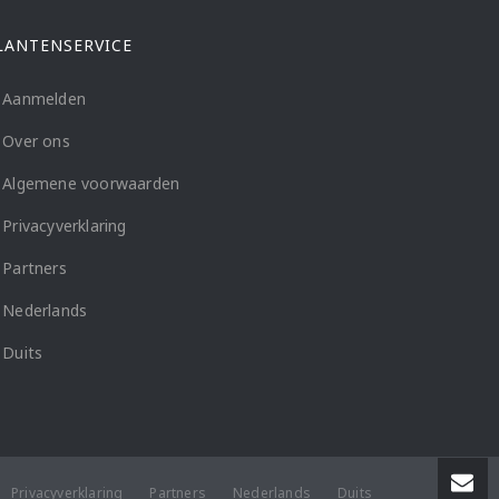
LANTENSERVICE
Aanmelden
Over ons
Algemene voorwaarden
Privacyverklaring
Partners
Nederlands
Duits
Privacyverklaring
Partners
Nederlands
Duits