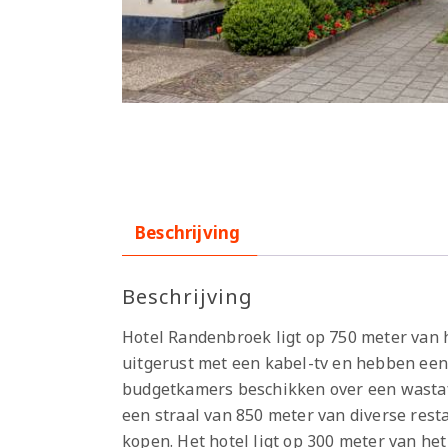
Beschrijving
Beschrijving
Hotel Randenbroek ligt op 750 meter van 
uitgerust met een kabel-tv en hebben ee
budgetkamers beschikken over een wastaf
een straal van 850 meter van diverse res
kopen. Het hotel ligt op 300 meter van he