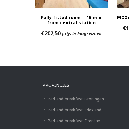
Fully fitted room – 15 min
MOXY
from central station
€
1
€
202,50
prijs in laagseizoen
PROVINCIES
Bed and breakfast Groningen
Bed and breakfast Friesland
Bed and breakfast Drenthe