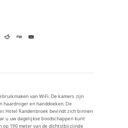
gebruikmaken van WiFi. De kamers zijn
en haardroger en handdoeken. De
r. Hotel Randenbroek bevindt zich binnen
waar u uw dagelijkse boodschappen kunt
 op 190 meter van de dichtstbijzijnde