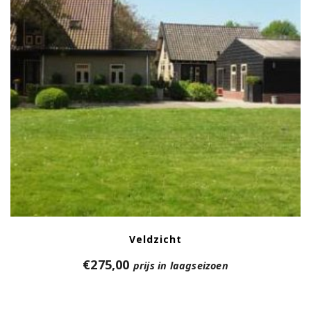
Veldzicht
€
275,00
prijs in laagseizoen