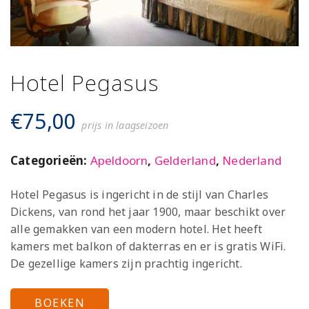
Hotel Pegasus
€
75,00
prijs in laagseizoen
Categorieën:
Apeldoorn
,
Gelderland
,
Nederland
Hotel Pegasus is ingericht in de stijl van Charles
Dickens, van rond het jaar 1900, maar beschikt over
alle gemakken van een modern hotel. Het heeft
kamers met balkon of dakterras en er is gratis WiFi.
De gezellige kamers zijn prachtig ingericht.
BOEKEN