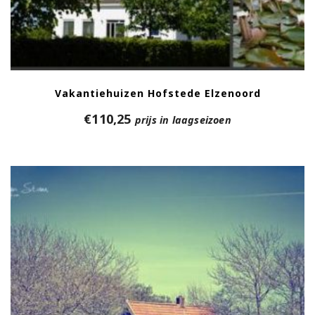
Vakantiehuizen Hofstede Elzenoord
€
110,25
prijs in laagseizoen