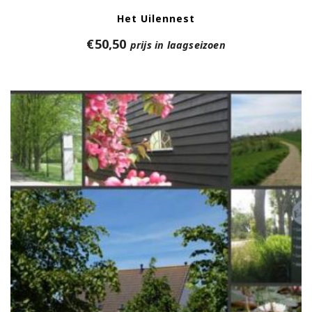
Het Uilennest
€
50,50
prijs in laagseizoen