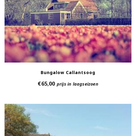
Bungalow Callantsoog
€
65,00
prijs in laagseizoen