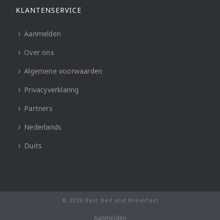
KLANTENSERVICE
Aanmelden
Over ons
Algemene voorwaarden
Privacyverklaring
Partners
Nederlands
Duits
© 2026 Best Bed and Breakfast
Aanmelden