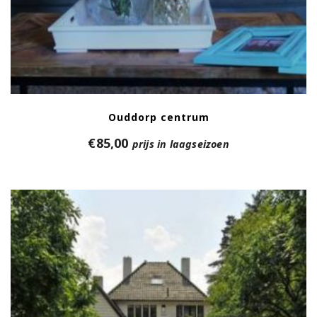
Ouddorp centrum
€
85,00
prijs in laagseizoen