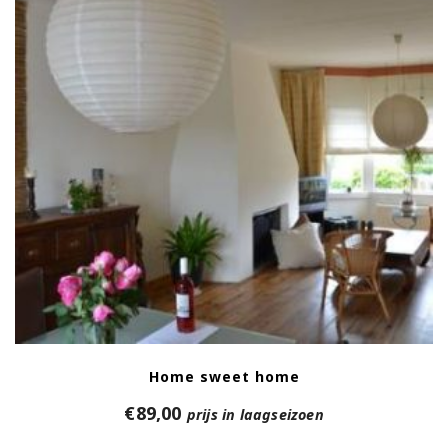
Home sweet home
€
89,00
prijs in laagseizoen