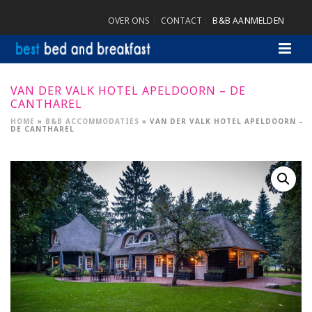
OVER ONS
CONTACT
B&B AANMELDEN
VAN DER VALK HOTEL APELDOORN – DE
CANTHAREL
HOME
»
B&B ACCOMMODATIES
»
VAN DER VALK HOTEL APELDOORN –
DE CANTHAREL