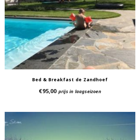
Bed & Breakfast de Zandhoef
€
95,00
prijs in laagseizoen