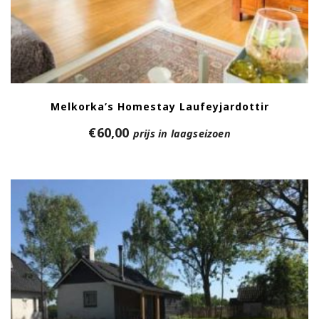
Melkorka’s Homestay Laufeyjardottir
€
60,00
prijs in laagseizoen