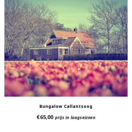
Bungalow Callantsoog
€
65,00
prijs in laagseizoen