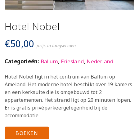
Hotel Nobel
€
50,00
prijs in laagseizoen
Categorieën:
Ballum
,
Friesland
,
Nederland
Hotel Nobel ligt in het centrum van Ballum op
Ameland. Het moderne hotel beschikt over 19 kamers
en een kerksuite die is omgebouwd tot 2
appartementen. Het strand ligt op 20 minuten lopen.
Er is gratis privéparkeergelegenheid bij de
accommodatie.
BOEKEN