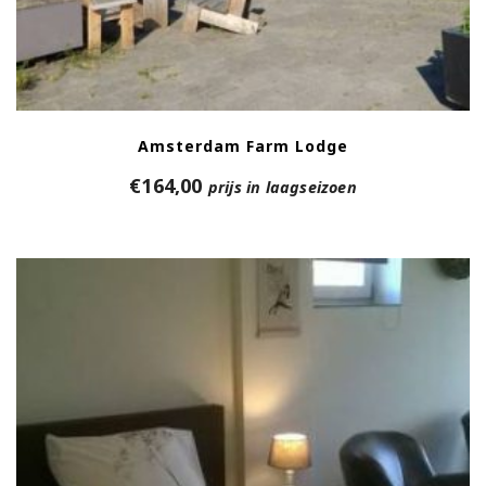
Amsterdam Farm Lodge
€
164,00
prijs in laagseizoen