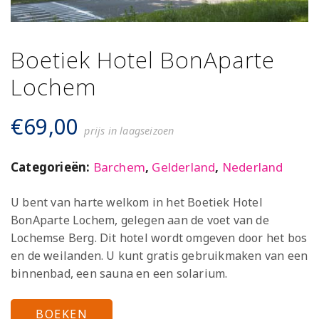
Boetiek Hotel BonAparte
Lochem
€
69,00
prijs in laagseizoen
Categorieën:
Barchem
,
Gelderland
,
Nederland
U bent van harte welkom in het Boetiek Hotel
BonAparte Lochem, gelegen aan de voet van de
Lochemse Berg. Dit hotel wordt omgeven door het bos
en de weilanden. U kunt gratis gebruikmaken van een
binnenbad, een sauna en een solarium.
BOEKEN