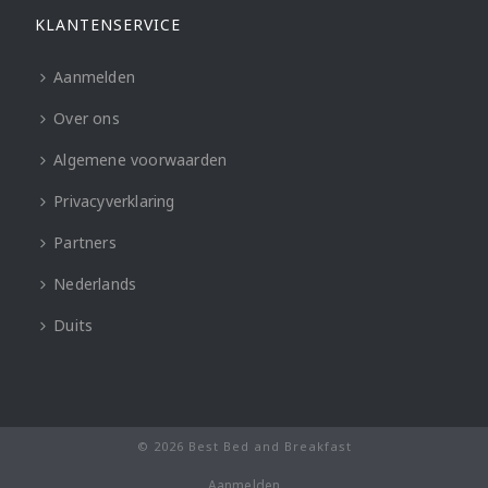
KLANTENSERVICE
Aanmelden
Over ons
Algemene voorwaarden
Privacyverklaring
Partners
Nederlands
Duits
© 2026 Best Bed and Breakfast
Aanmelden