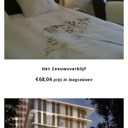
Het Zeeuwsverblijf
€
68,04
prijs in laagseizoen