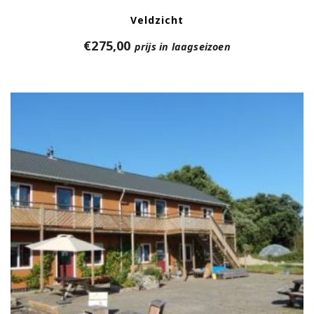
Veldzicht
€
275,00
prijs in laagseizoen