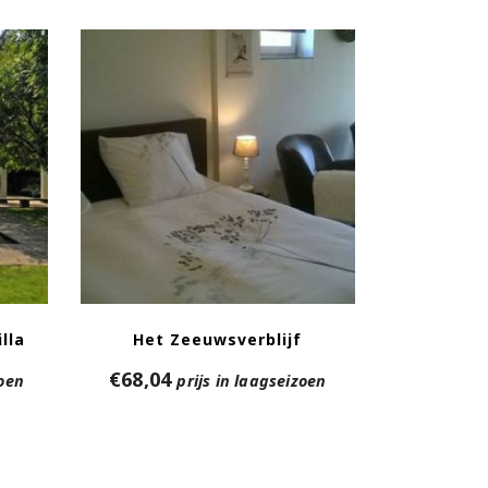
lla
Het Zeeuwsverblijf
€
68,04
zoen
prijs in laagseizoen