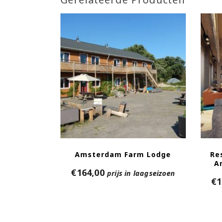
Amsterdam Farm Lodge
Re
A
€
164,00
prijs in laagseizoen
€
1