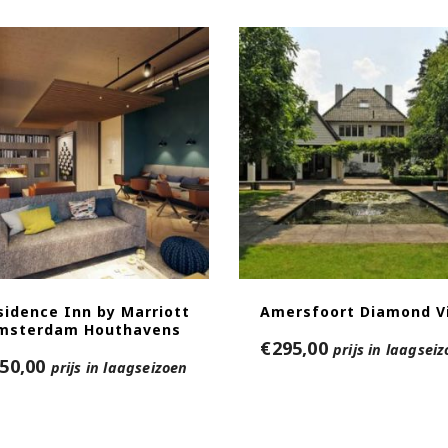
sidence Inn by Marriott
Amersfoort Diamond Vi
msterdam Houthavens
€
295,00
prijs in laagsei
50,00
prijs in laagseizoen