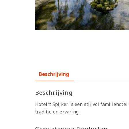
Beschrijving
Beschrijving
Hotel ’t Spijker is een stijlvol familiehot
traditie en ervaring.
Gerelateerde Producten