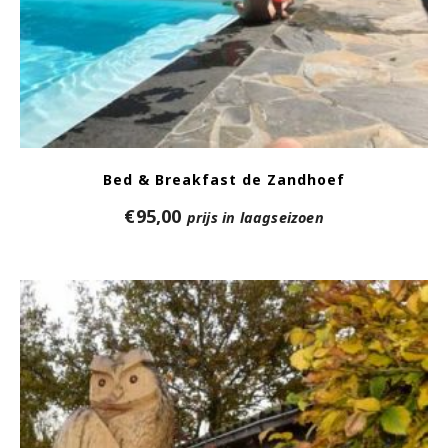
Bed & Breakfast de Zandhoef
€
95,00
prijs in laagseizoen