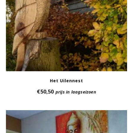
Het Uilennest
€
50,50
prijs in laagseizoen