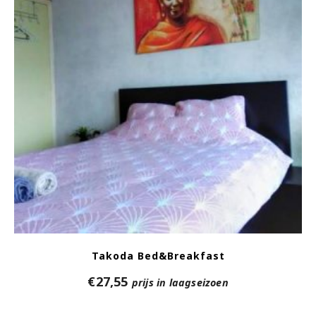
Takoda Bed&Breakfast
€
27,55
prijs in laagseizoen