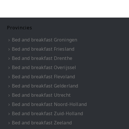
Provincies
Bed and breakfast Groningen
Bed and breakfast Friesland
Bed and breakfast Drenthe
Bed and breakfast Overijssel
Bed and breakfast Flevoland
Bed and breakfast Gelderland
Bed and breakfast Utrecht
Bed and breakfast Noord-Holland
Bed and breakfast Zuid-Holland
Bed and breakfast Zeeland