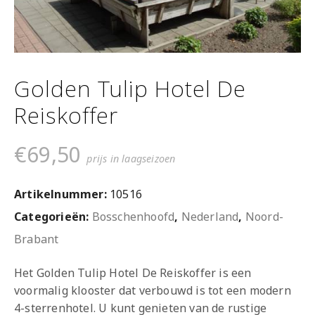
Golden Tulip Hotel De
Reiskoffer
€
69,50
prijs in laagseizoen
Artikelnummer:
10516
Categorieën:
Bosschenhoofd
,
Nederland
,
Noord-
Brabant
Het Golden Tulip Hotel De Reiskoffer is een
voormalig klooster dat verbouwd is tot een modern
4-sterrenhotel. U kunt genieten van de rustige