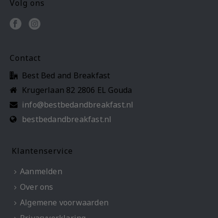
Volg ons
Contact
Best Bed and Breakfast
Krugerlaan 82 2806 EL Gouda
info@bestbedandbreakfast.nl
bestbedandbreakfast.nl
Klantenservice
Aanmelden
Over ons
Algemene voorwaarden