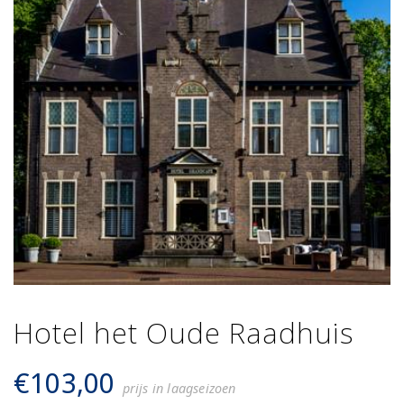
Hotel het Oude Raadhuis
€
103,00
prijs in laagseizoen