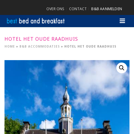
OVER ONS
CONTACT
B&B AANMELDEN
HOTEL HET OUDE RAADHUIS
HOME
»
B&B ACCOMMODATIES
»
HOTEL HET OUDE RAADHUIS