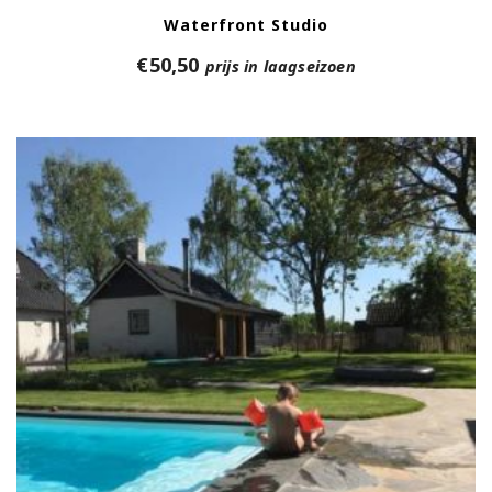
Waterfront Studio
€
50,50
prijs in laagseizoen