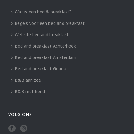
Wat is een bed & breakfast?
Regels voor een bed and breakfast
Website bed and breakfast
Bed and breakfast Achterhoek
Bed and breakfast Amsterdam
Bed and breakfast Gouda
B&B aan zee
B&B met hond
VOLG ONS