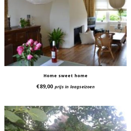
Home sweet home
€
89,00
prijs in laagseizoen