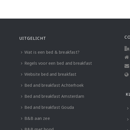
C
UITGELICHT
Wat is een bed & breakfast?
Regels voor een bed and breakfast
Website bed and breakfast
Bed and breakfast Achterhoek
K
Bed and breakfast Amsterdam
Bed and breakfast Gouda
B&B aan zee
B&B met hond