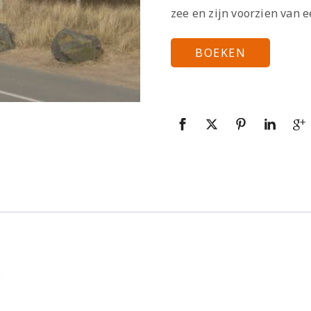
zee en zijn voorzien van e
BOEKEN
.