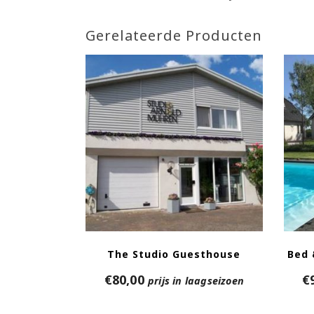
Gerelateerde Producten
The Studio Guesthouse
Bed 
€
80,00
€
prijs in laagseizoen