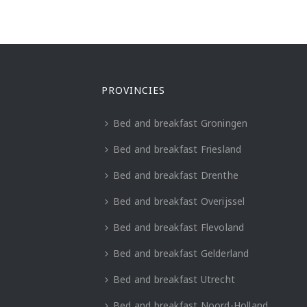
PROVINCIES
Bed and breakfast Groningen
Bed and breakfast Friesland
Bed and breakfast Drenthe
Bed and breakfast Overijssel
Bed and breakfast Flevoland
Bed and breakfast Gelderland
Bed and breakfast Utrecht
Bed and breakfast Noord-Holland