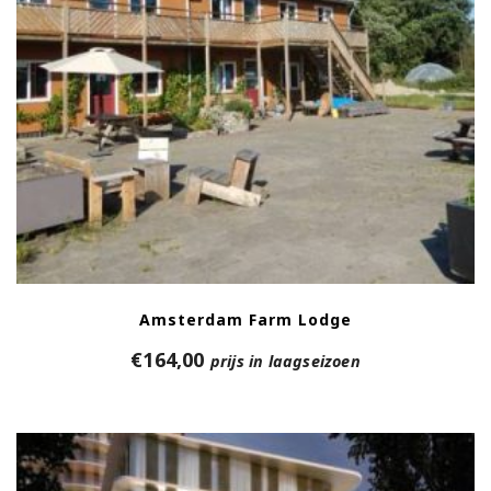
Amsterdam Farm Lodge
€
164,00
prijs in laagseizoen