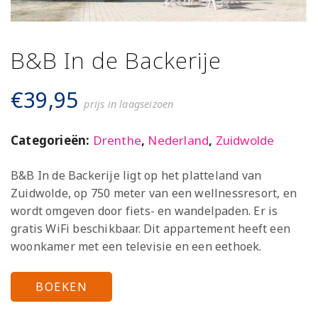
B&B In de Backerije
€
39,95
prijs in laagseizoen
Categorieën:
Drenthe
,
Nederland
,
Zuidwolde
B&B In de Backerije ligt op het platteland van
Zuidwolde, op 750 meter van een wellnessresort, en
wordt omgeven door fiets- en wandelpaden. Er is
gratis WiFi beschikbaar. Dit appartement heeft een
woonkamer met een televisie en een eethoek.
BOEKEN