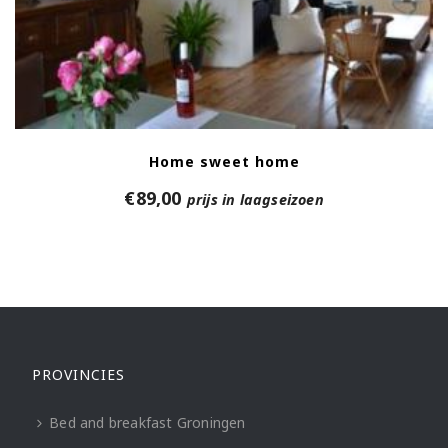
Home sweet home
€
89,00
prijs in laagseizoen
PROVINCIES
Bed and breakfast Groningen