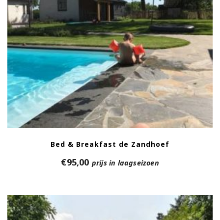
Bed & Breakfast de Zandhoef
€
95,00
prijs in laagseizoen