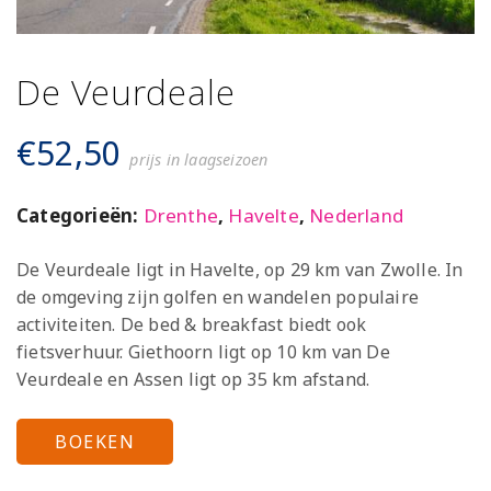
De Veurdeale
€
52,50
prijs in laagseizoen
Categorieën:
Drenthe
,
Havelte
,
Nederland
De Veurdeale ligt in Havelte, op 29 km van Zwolle. In
de omgeving zijn golfen en wandelen populaire
activiteiten. De bed & breakfast biedt ook
fietsverhuur. Giethoorn ligt op 10 km van De
Veurdeale en Assen ligt op 35 km afstand.
BOEKEN