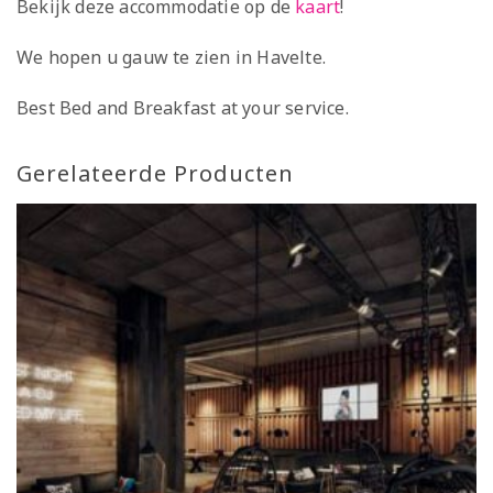
Bekijk deze accommodatie op de
kaart
!
We hopen u gauw te zien in Havelte.
Best Bed and Breakfast at your service.
Gerelateerde Producten