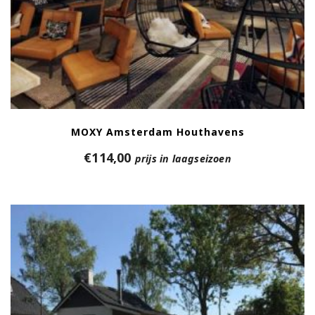
MOXY Amsterdam Houthavens
€
114,00
prijs in laagseizoen