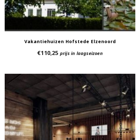
Vakantiehuizen Hofstede Elzenoord
€
110,25
prijs in laagseizoen