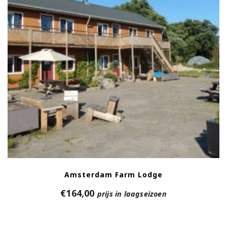
Amsterdam Farm Lodge
€
164,00
prijs in laagseizoen