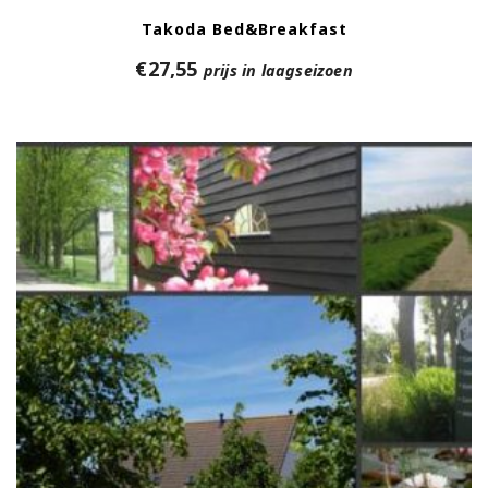
Takoda Bed&Breakfast
€
27,55
prijs in laagseizoen