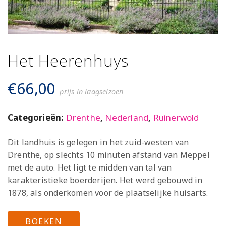
Het Heerenhuys
€
66,00
prijs in laagseizoen
Categorieën:
Drenthe
,
Nederland
,
Ruinerwold
Dit landhuis is gelegen in het zuid-westen van
Drenthe, op slechts 10 minuten afstand van Meppel
met de auto. Het ligt te midden van tal van
karakteristieke boerderijen. Het werd gebouwd in
1878, als onderkomen voor de plaatselijke huisarts.
BOEKEN