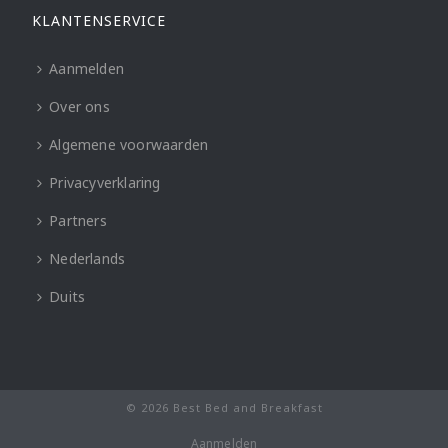
KLANTENSERVICE
Aanmelden
Over ons
Algemene voorwaarden
Privacyverklaring
Partners
Nederlands
Duits
© 2026 Best Bed and Breakfast
Aanmelden