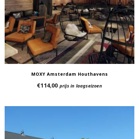
MOXY Amsterdam Houthavens
€
114,00
prijs in laagseizoen