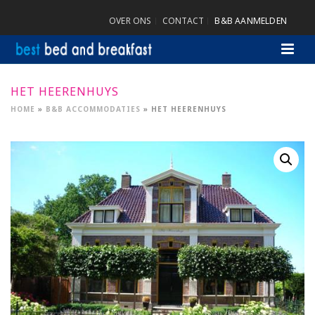
OVER ONS
CONTACT
B&B AANMELDEN
HET HEERENHUYS
HOME
»
B&B ACCOMMODATIES
»
HET HEERENHUYS