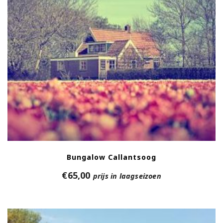
Bungalow Callantsoog
€
65,00
prijs in laagseizoen