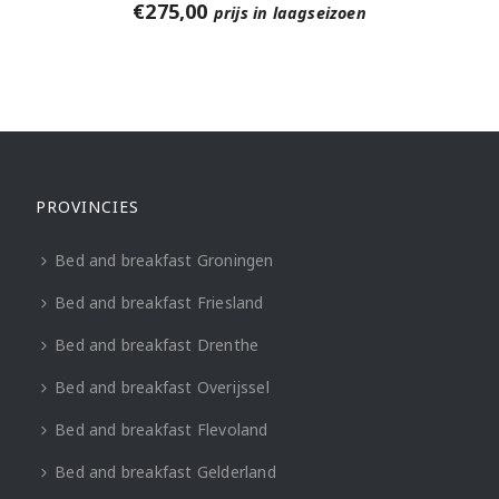
€
275,00
prijs in laagseizoen
PROVINCIES
Bed and breakfast Groningen
Bed and breakfast Friesland
Bed and breakfast Drenthe
Bed and breakfast Overijssel
Bed and breakfast Flevoland
Bed and breakfast Gelderland