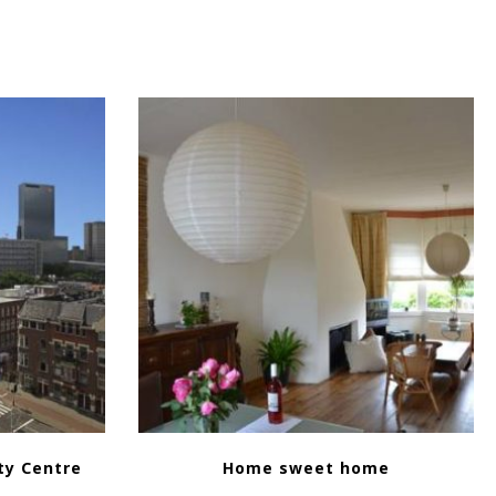
ty Centre
Home sweet home