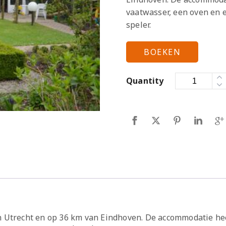
vaatwasser, een oven en e
speler.
BOEKEN
Quantity
n Utrecht en op 36 km van Eindhoven. De accommodatie h