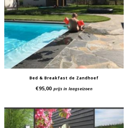
Bed & Breakfast de Zandhoef
€
95,00
prijs in laagseizoen