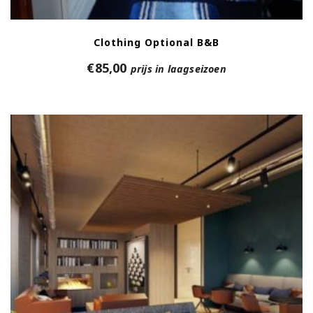
Clothing Optional B&B
€
85,00
prijs in laagseizoen