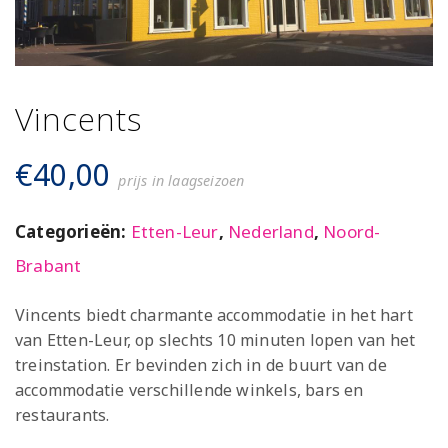
Vincents
€
40,00
prijs in laagseizoen
Categorieën:
Etten-Leur
,
Nederland
,
Noord-
Brabant
Vincents biedt charmante accommodatie in het hart
van Etten-Leur, op slechts 10 minuten lopen van het
treinstation. Er bevinden zich in de buurt van de
accommodatie verschillende winkels, bars en
restaurants.