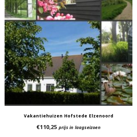
Vakantiehuizen Hofstede Elzenoord
€
110,25
prijs in laagseizoen