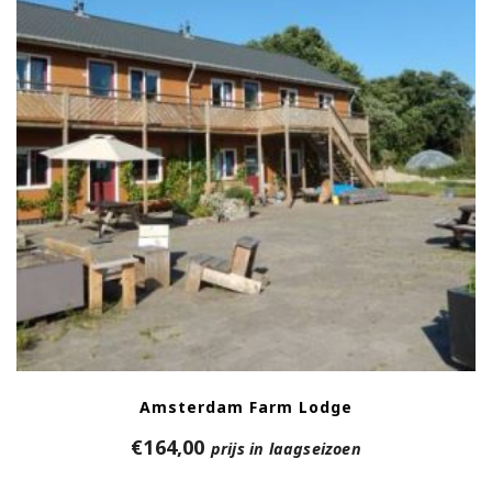
Amsterdam Farm Lodge
€
164,00
prijs in laagseizoen