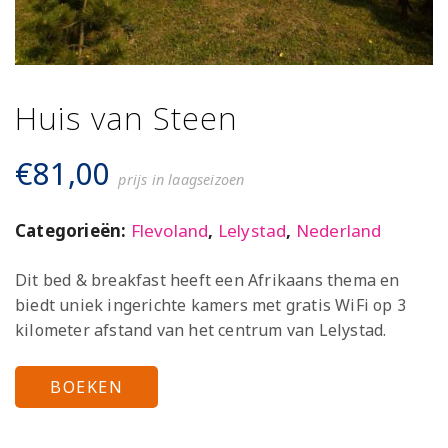
Huis van Steen
€
81,00
prijs in laagseizoen
Categorieën:
Flevoland
,
Lelystad
,
Nederland
Dit bed & breakfast heeft een Afrikaans thema en
biedt uniek ingerichte kamers met gratis WiFi op 3
kilometer afstand van het centrum van Lelystad.
BOEKEN