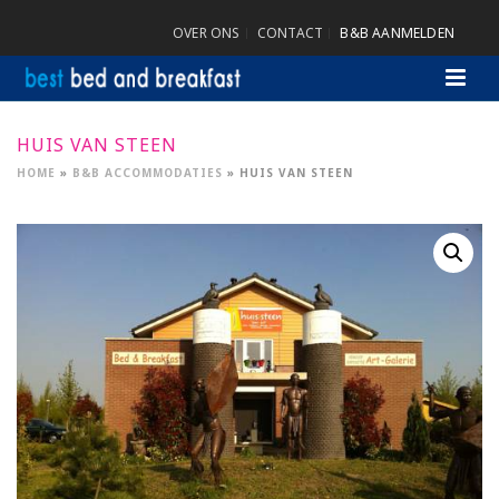
OVER ONS
CONTACT
B&B AANMELDEN
HUIS VAN STEEN
HOME
»
B&B ACCOMMODATIES
»
HUIS VAN STEEN