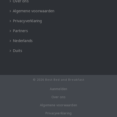
Over ons
Algemene voorwaarden
Privacyverklaring
Partners
Nederlands
Duits
© 2026 Best Bed and Breakfast
Aanmelden
Over ons
Algemene voorwaarden
Privacyverklaring