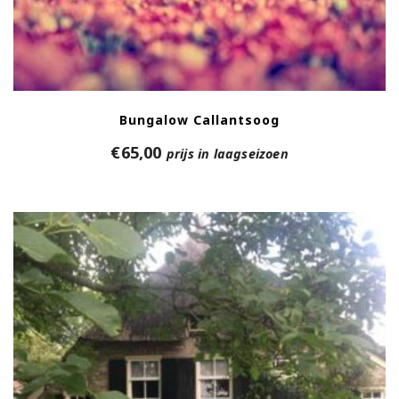
Bungalow Callantsoog
€
65,00
prijs in laagseizoen