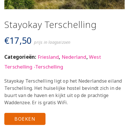
Stayokay Terschelling
€
17,50
prijs in laagseizoen
Categorieën:
Friesland
,
Nederland
,
West
Terschelling -Terschelling
Stayokay Terschelling ligt op het Nederlandse eiland
Terschelling. Het huiselijke hostel bevindt zich in de
buurt van de haven en kijkt uit op de prachtige
Waddenzee. Er is gratis WiFi.
BOEKEN