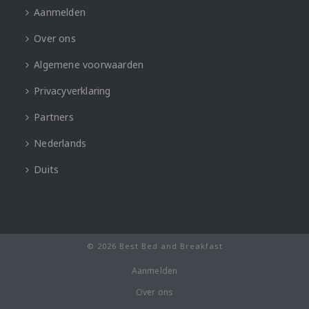
Aanmelden
Over ons
Algemene voorwaarden
Privacyverklaring
Partners
Nederlands
Duits
© 2026 Best Bed and Breakfast
Aanmelden
Over ons