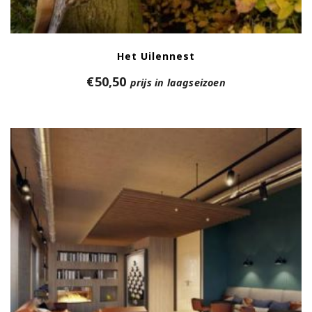
Het Uilennest
€
50,50
prijs in laagseizoen