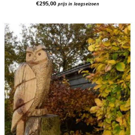
€
295,00
prijs in laagseizoen