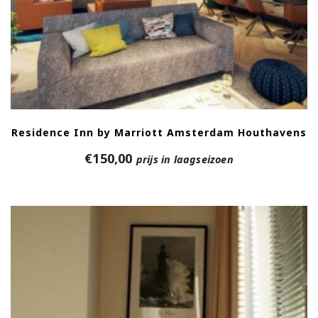
Residence Inn by Marriott Amsterdam Houthavens
€
150,00
prijs in laagseizoen