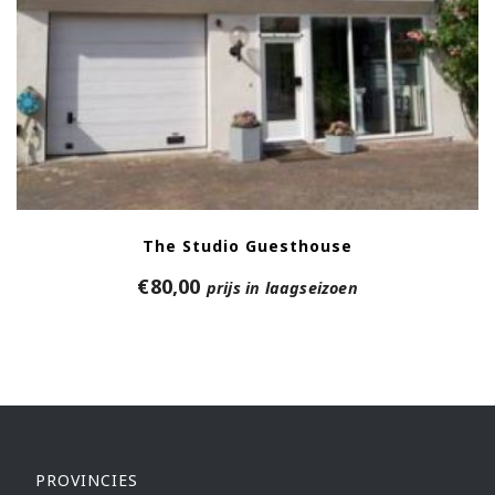
The Studio Guesthouse
€
80,00
prijs in laagseizoen
PROVINCIES