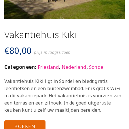
Vakantiehuis Kiki
€
80,00
prijs in laagseizoen
Categorieën:
Friesland
,
Nederland
,
Sondel
Vakantiehuis Kiki ligt in Sondel en biedt gratis
leenfietsen en een buitenzwembad. Er is gratis WiFi
in dit vakantiepark. Het vakantiehuis is voorzien van
een terras en een zithoek. In de goed uitgeruste
keuken kunt u zelf uw maaltijden bereiden.
BOEKEN