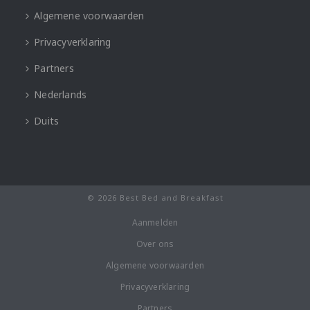
Algemene voorwaarden
Privacyverklaring
Partners
Nederlands
Duits
© 2026 Best Bed and Breakfast
Aanmelden
Over ons
Algemene voorwaarden
Privacyverklaring
Partners