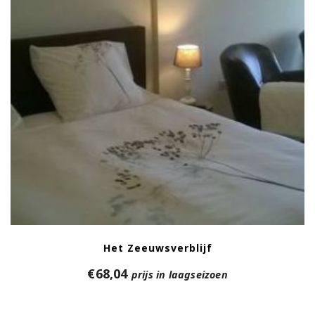
Het Zeeuwsverblijf
€
68,04
prijs in laagseizoen