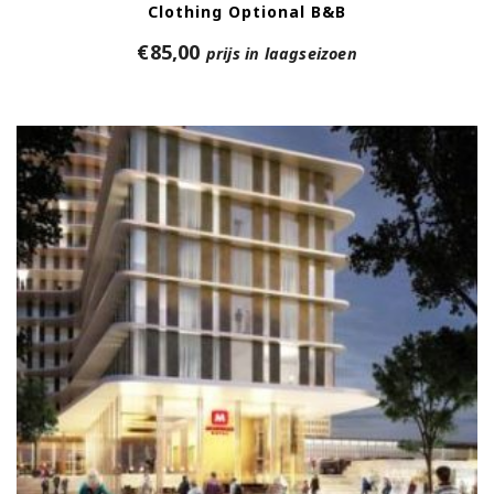
Clothing Optional B&B
€
85,00
prijs in laagseizoen