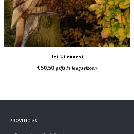
Het Uilennest
€
50,50
prijs in laagseizoen
PROVINCIES