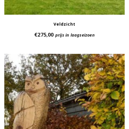
Veldzicht
€
275,00
prijs in laagseizoen