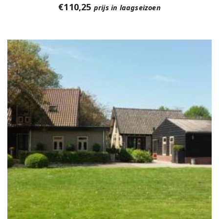
€
110,25
prijs in laagseizoen