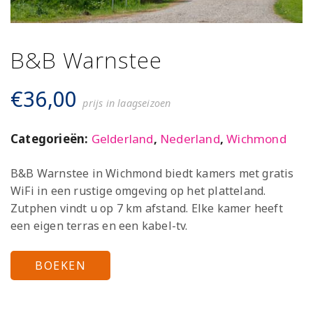
B&B Warnstee
€
36,00
prijs in laagseizoen
Categorieën:
Gelderland
,
Nederland
,
Wichmond
B&B Warnstee in Wichmond biedt kamers met gratis
WiFi in een rustige omgeving op het platteland.
Zutphen vindt u op 7 km afstand. Elke kamer heeft
een eigen terras en een kabel-tv.
BOEKEN