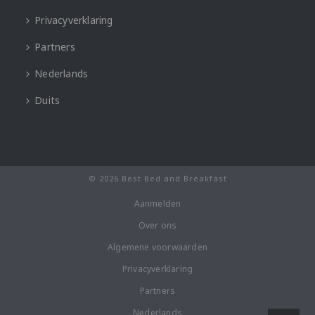
Privacyverklaring
Partners
Nederlands
Duits
© 2026 Best Bed and Breakfast
Aanmelden
Over ons
Algemene voorwaarden
Privacyverklaring
Partners
Nederlands