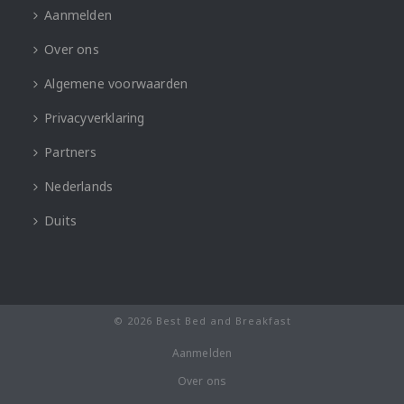
Aanmelden
Over ons
Algemene voorwaarden
Privacyverklaring
Partners
Nederlands
Duits
© 2026 Best Bed and Breakfast
Aanmelden
Over ons