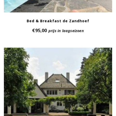
Bed & Breakfast de Zandhoef
€
95,00
prijs in laagseizoen