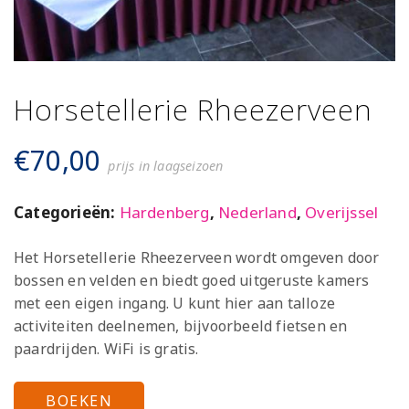
Horsetellerie Rheezerveen
€
70,00
prijs in laagseizoen
Categorieën:
Hardenberg
,
Nederland
,
Overijssel
Het Horsetellerie Rheezerveen wordt omgeven door
bossen en velden en biedt goed uitgeruste kamers
met een eigen ingang. U kunt hier aan talloze
activiteiten deelnemen, bijvoorbeeld fietsen en
paardrijden. WiFi is gratis.
BOEKEN