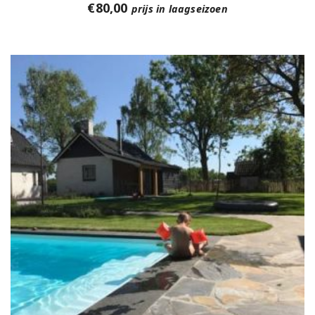
€
80,00
prijs in laagseizoen