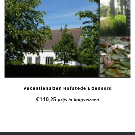
Vakantiehuizen Hofstede Elzenoord
€
110,25
prijs in laagseizoen