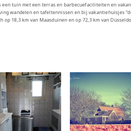
 een tuin met een terras en barbecuefaciliteiten en vaka
ving wandelen en tafeltennissen en bij vakantiehuisjes "d
ch op 18,3 km van Maasduinen en op 72,3 km van Düsseldo