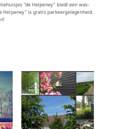
ntiehuisjes "de Helpeney" biedt een was-
e Helpeney" is gratis parkeergelegenheid.
rf.