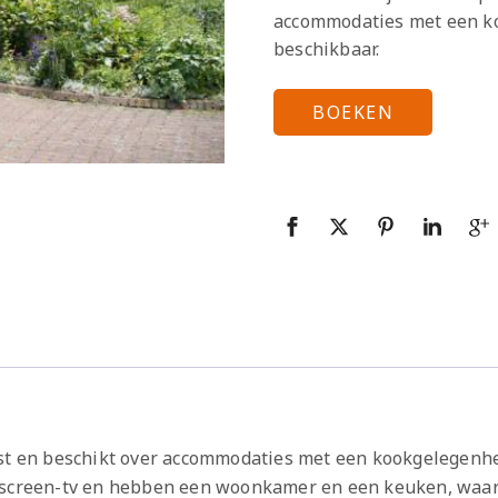
accommodaties met een koo
beschikbaar.
BOEKEN
st en beschikt over accommodaties met een kookgelegenheid
tscreen-tv en hebben een woonkamer en een keuken, waar 