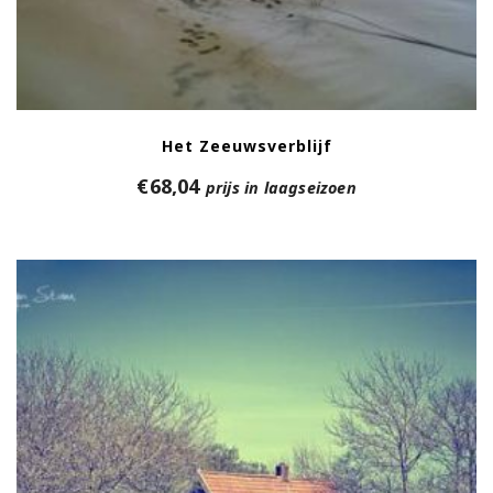
Het Zeeuwsverblijf
€
68,04
prijs in laagseizoen