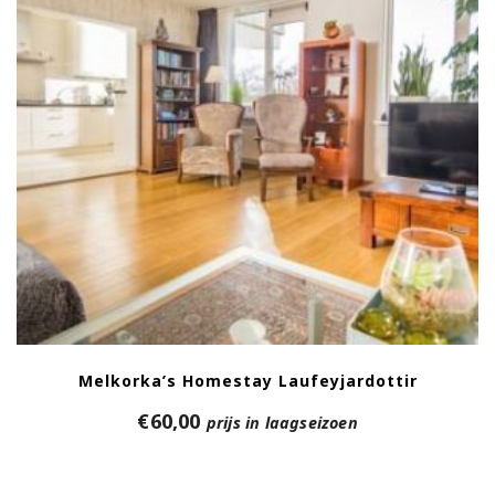
Melkorka’s Homestay Laufeyjardottir
€
60,00
prijs in laagseizoen