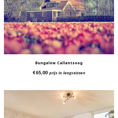
Bungalow Callantsoog
€
65,00
prijs in laagseizoen