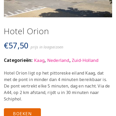
Hotel Orion
€
57,50
prijs in laagseizoen
Categorieën:
Kaag
,
Nederland
,
Zuid-Holland
Hotel Orion ligt op het pittoreske eiland Kaag, dat
met de pont in minder dan 4 minuten bereikbaar is.
De pont vertrekt elke 5 minuten, dag en nacht. Via de
A44, op 2 km afstand, rijdt u in 30 minuten naar
Schiphol.
BOEKEN