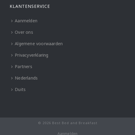
KLANTENSERVICE
Aanmelden
Over ons
Algemene voorwaarden
Privacyverklaring
Partners
Nederlands
Duits
© 2026 Best Bed and Breakfast
Aanmelden