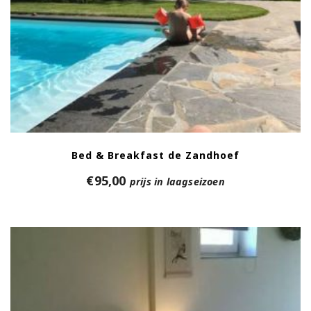
Bed & Breakfast de Zandhoef
€
95,00
prijs in laagseizoen