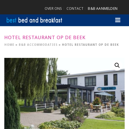
OVER ONS
CONTACT
B&B AANMELDEN
HOTEL RESTAURANT OP DE BEEK
HOME
»
B&B ACCOMMODATIES
»
HOTEL RESTAURANT OP DE BEEK