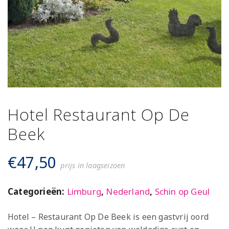
Hotel Restaurant Op De
Beek
€
47,50
prijs in laagseizoen
Categorieën:
Limburg
,
Nederland
,
Schin op Geul
Hotel – Restaurant Op De Beek is een gastvrij oord