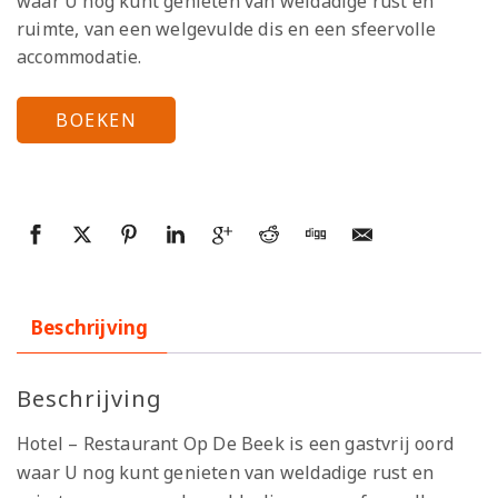
waar U nog kunt genieten van weldadige rust en
ruimte, van een welgevulde dis en een sfeervolle
accommodatie.
BOEKEN
Beschrijving
Beschrijving
Hotel – Restaurant Op De Beek is een gastvrij oord
waar U nog kunt genieten van weldadige rust en