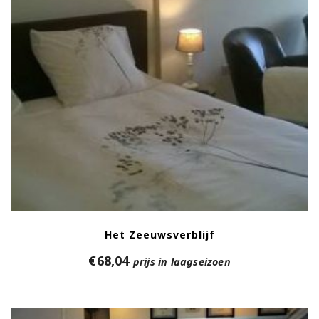
Het Zeeuwsverblijf
€
68,04
prijs in laagseizoen