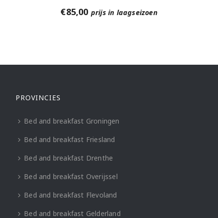
€
85,00
prijs in laagseizoen
PROVINCIES
Bed and breakfast Groningen
Bed and breakfast Friesland
Bed and breakfast Drenthe
Bed and breakfast Overijssel
Bed and breakfast Flevoland
Bed and breakfast Gelderland