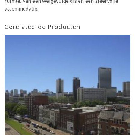
ruimte, van een welgevulde dis en een sfeervolle
accommodatie.
Gerelateerde Producten