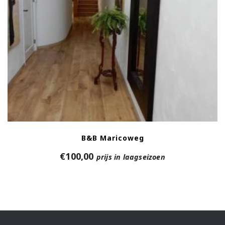
B&B Maricoweg
€
100,00
prijs in laagseizoen