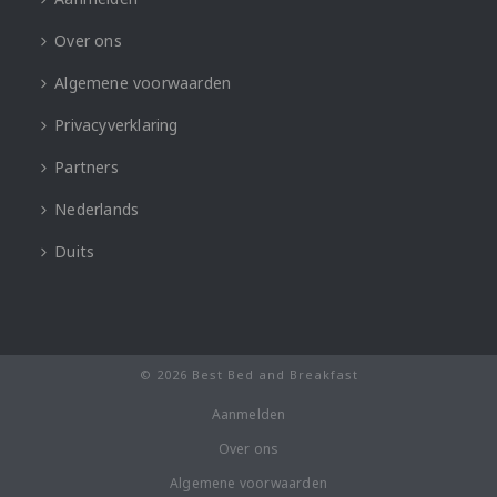
Over ons
Algemene voorwaarden
Privacyverklaring
Partners
Nederlands
Duits
© 2026 Best Bed and Breakfast
Aanmelden
Over ons
Algemene voorwaarden