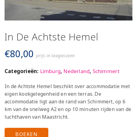
In De Achtste Hemel
€
80,00
prijs in laagseizoen
Categorieën:
Limburg
,
Nederland
,
Schimmert
In de Achtste Hemel beschikt over accommodatie met
eigen kookgelegenheid en een terras. De
accommodatie ligt aan de rand van Schimmert, op 6
km van de snelweg A2 en op 10 minuten rijden van de
luchthaven van Maastricht.
BOEKEN