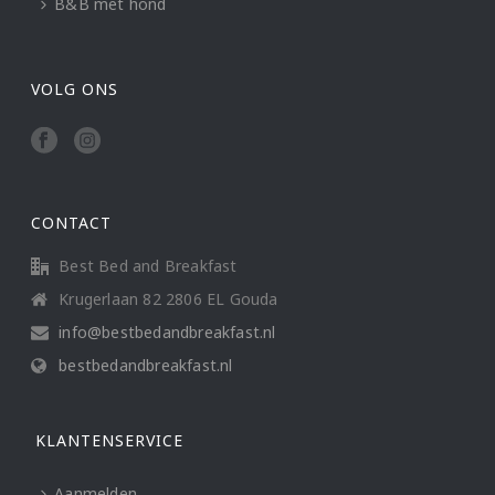
B&B met hond
VOLG ONS
CONTACT
Best Bed and Breakfast
Krugerlaan 82 2806 EL Gouda
info@bestbedandbreakfast.nl
bestbedandbreakfast.nl
KLANTENSERVICE
Aanmelden