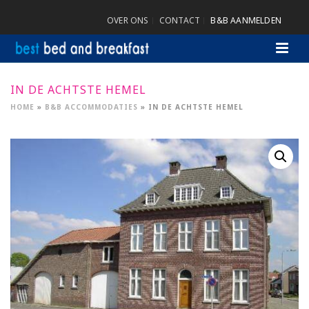
OVER ONS
CONTACT
B&B AANMELDEN
IN DE ACHTSTE HEMEL
HOME
»
B&B ACCOMMODATIES
»
IN DE ACHTSTE HEMEL