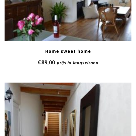
Home sweet home
€
89,00
prijs in laagseizoen