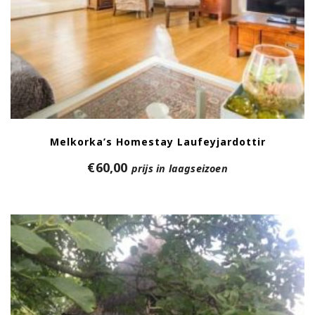
Melkorka’s Homestay Laufeyjardottir
€
60,00
prijs in laagseizoen