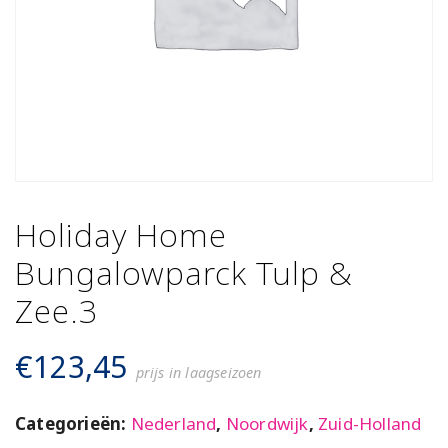
Holiday Home
Bungalowparck Tulp &
Zee.3
€
123,45
prijs in laagseizoen
Categorieën:
Nederland
,
Noordwijk
,
Zuid-Holland