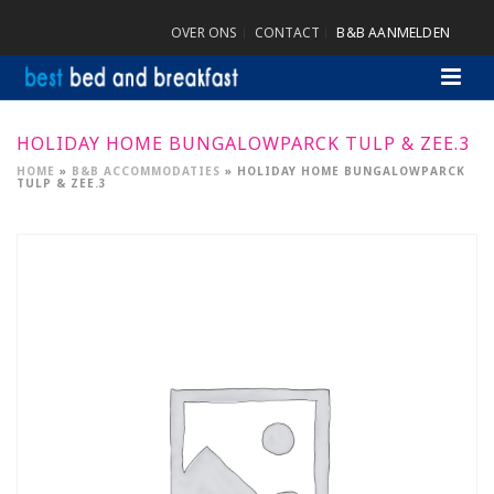
OVER ONS
CONTACT
B&B AANMELDEN
HOLIDAY HOME BUNGALOWPARCK TULP & ZEE.3
HOME
»
B&B ACCOMMODATIES
»
HOLIDAY HOME BUNGALOWPARCK
TULP & ZEE.3