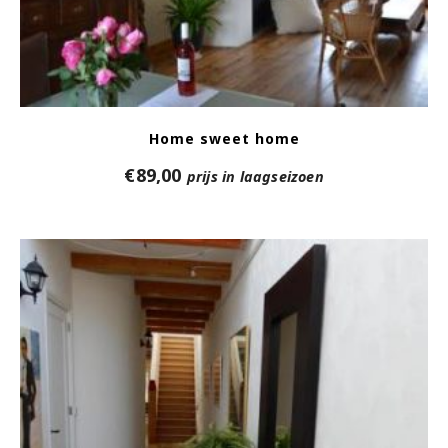
Home sweet home
€
89,00
prijs in laagseizoen