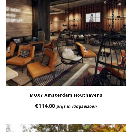
MOXY Amsterdam Houthavens
€
114,00
prijs in laagseizoen