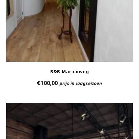
B&B Maricoweg
€
100,00
prijs in laagseizoen