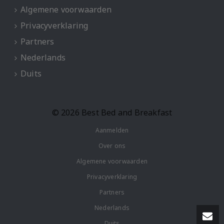
Algemene voorwaarden
Privacyverklaring
Partners
Nederlands
Duits
© 2026 Best Bed and Breakfast
Aanmelden
Over ons
Algemene voorwaarden
Privacyverklaring
Partners
Nederlands
Duits