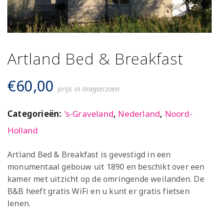
Artland Bed & Breakfast
€
60,00
prijs in laagseizoen
Categorieën:
's-Graveland
,
Nederland
,
Noord-
Holland
Artland Bed & Breakfast is gevestigd in een
monumentaal gebouw uit 1890 en beschikt over een
kamer met uitzicht op de omringende weilanden. De
B&B heeft gratis WiFi en u kunt er gratis fietsen
lenen.