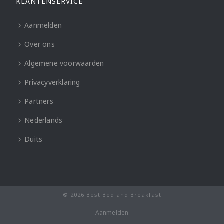
KLANTENSERVICE
Aanmelden
Over ons
Algemene voorwaarden
Privacyverklaring
Partners
Nederlands
Duits
© 2026 Best Bed and Breakfast
Aanmelden