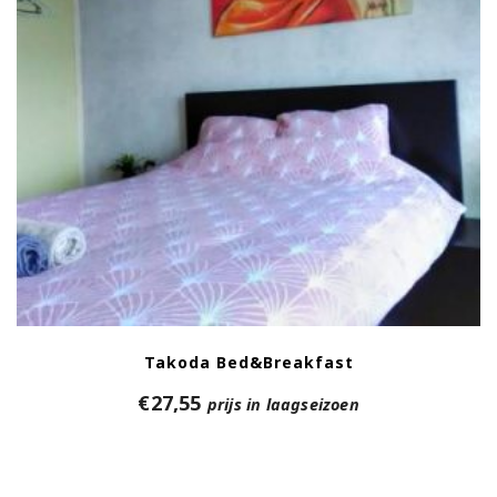
Takoda Bed&Breakfast
€
27,55
prijs in laagseizoen