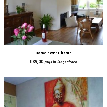
Home sweet home
€
89,00
prijs in laagseizoen