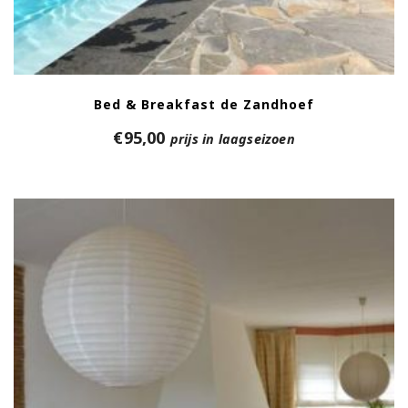
Bed & Breakfast de Zandhoef
€
95,00
prijs in laagseizoen