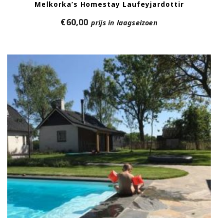
Melkorka’s Homestay Laufeyjardottir
€
60,00
prijs in laagseizoen