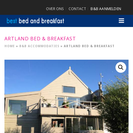
OVER ONS
CONTACT
B&B AANMELDEN
ARTLAND BED & BREAKFAST
HOME
»
B&B ACCOMMODATIES
»
ARTLAND BED & BREAKFAST