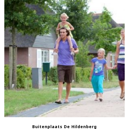
Buitenplaats De Hildenberg