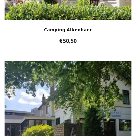
Camping Alkenhaer
€
50,50