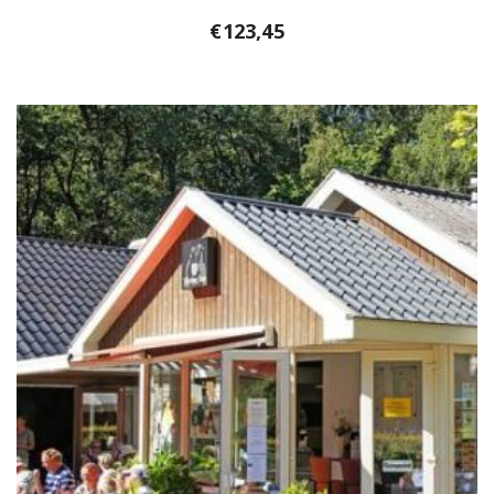
€
123,45