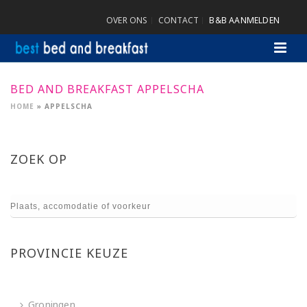
OVER ONS
CONTACT
B&B AANMELDEN
BED AND BREAKFAST APPELSCHA
HOME
»
APPELSCHA
ZOEK OP
PROVINCIE KEUZE
Groningen