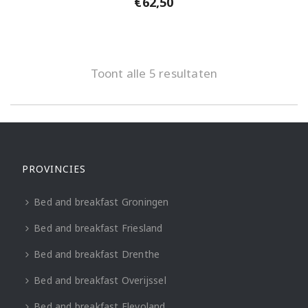
€
62,50
Toont alle 5 resultaten
PROVINCIES
Bed and breakfast Groningen
Bed and breakfast Friesland
Bed and breakfast Drenthe
Bed and breakfast Overijssel
Bed and breakfast Flevoland