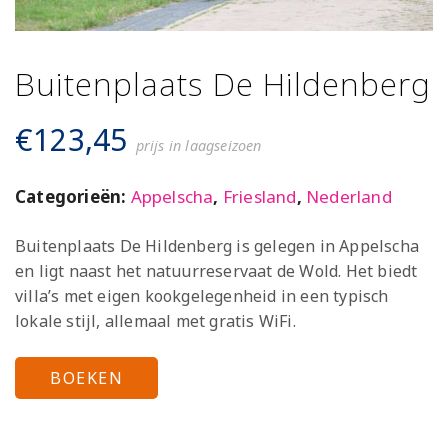
Buitenplaats De Hildenberg
€
123,45
prijs in laagseizoen
Categorieën:
Appelscha
,
Friesland
,
Nederland
Buitenplaats De Hildenberg is gelegen in Appelscha
en ligt naast het natuurreservaat de Wold. Het biedt
villa’s met eigen kookgelegenheid in een typisch
lokale stijl, allemaal met gratis WiFi.
BOEKEN