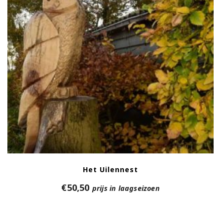
Het Uilennest
€
50,50
prijs in laagseizoen