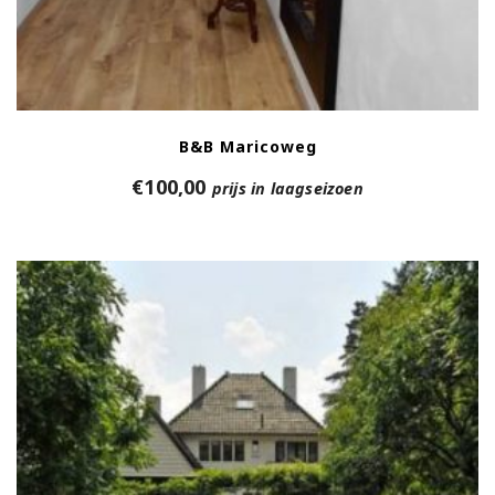
B&B Maricoweg
€
100,00
prijs in laagseizoen