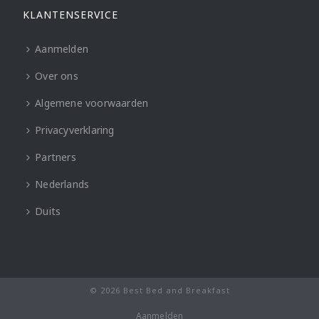
KLANTENSERVICE
Aanmelden
Over ons
Algemene voorwaarden
Privacyverklaring
Partners
Nederlands
Duits
© 2026 Best Bed and Breakfast
Aanmelden