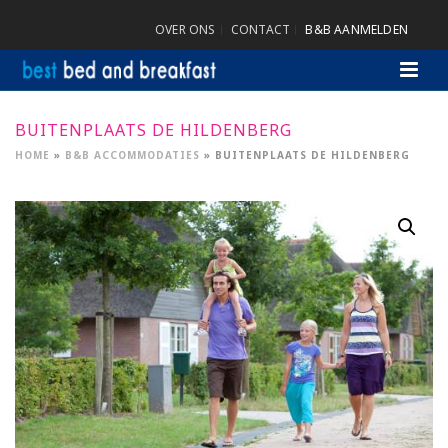
OVER ONS
CONTACT
B&B AANMELDEN
BUITENPLAATS DE HILDENBERG
HOME
»
B&B ACCOMMODATIES
»
BUITENPLAATS DE HILDENBERG