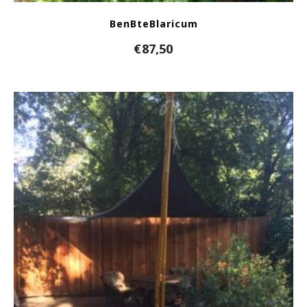
BenBteBlaricum
€
87,50