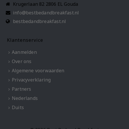
Krugerlaan 82 2806 EL Gouda
info@bestbedandbreakfast.nl
bestbedandbreakfast.nl
Klantenservice
Aanmelden
Over ons
Algemene voorwaarden
Privacyverklaring
Partners
Nederlands
Duits