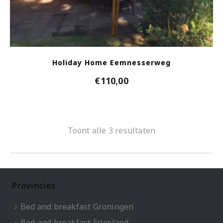
Holiday Home Eemnesserweg
€
110,00
Toont alle 3 resultaten
Provincies
Bed and breakfast Groningen
Bed and breakfast Friesland