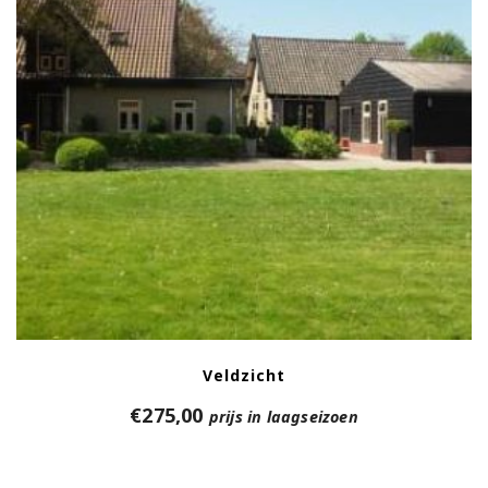
Veldzicht
€
275,00
prijs in laagseizoen