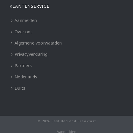
KLANTENSERVICE
Aanmelden
Over ons
Algemene voorwaarden
Privacyverklaring
Partners
Nederlands
Duits
© 2026 Best Bed and Breakfast
Aanmelden