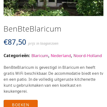
BenBteBlaricum
€
87,50
prijs in laagseizoen
Categorieën:
Blaricum
,
Nederland
,
Noord-Holland
BenBteBlaricum is gevestigd in Blaricum en heeft
gratis WiFi beschikbaar. De accommodatie biedt een tv
en een patio. In de volledig uitgeruste kitchenette
kunt u gebruikmaken van een koelkast en
keukengerei.
BOEKEN