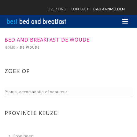
OVER ONS
CONTACT
B&B AANMELDEN
BED AND BREAKFAST DE WOUDE
HOME
»
DE WOUDE
ZOEK OP
PROVINCIE KEUZE
Groningen