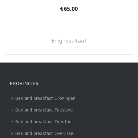
€
65,00
Enig resultaat
PROVINCIES
Bed and breakfast Groningen
Bed and breakfast Friesland
Bed and breakfast Drenthe
Bed and breakfast Overijssel