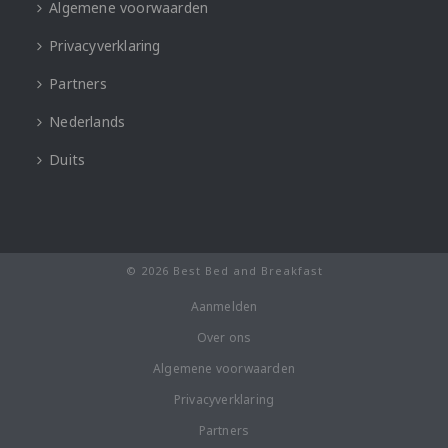
Algemene voorwaarden
Privacyverklaring
Partners
Nederlands
Duits
© 2026 Best Bed and Breakfast
Aanmelden
Over ons
Algemene voorwaarden
Privacyverklaring
Partners