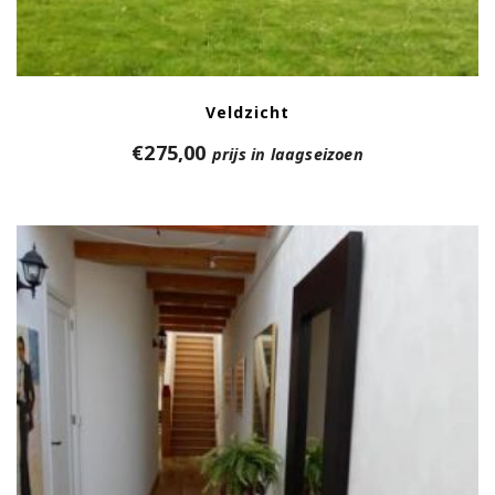
Veldzicht
€
275,00
prijs in laagseizoen