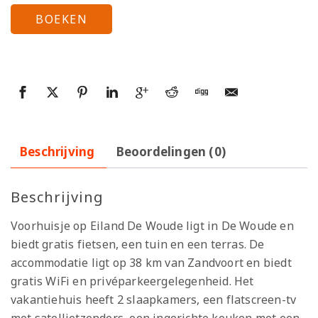
BOEKEN
Beschrijving
Beoordelingen (0)
Beschrijving
Voorhuisje op Eiland De Woude ligt in De Woude en
biedt gratis fietsen, een tuin en een terras. De
accommodatie ligt op 38 km van Zandvoort en biedt
gratis WiFi en privéparkeergelegenheid. Het
vakantiehuis heeft 2 slaapkamers, een flatscreen-tv
met satellietzenders, een ingerichte keuken met een