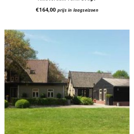
€
164,00
prijs in laagseizoen