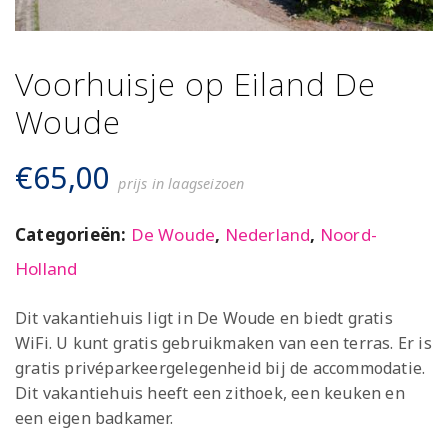
Voorhuisje op Eiland De
Woude
€
65,00
prijs in laagseizoen
Categorieën:
De Woude
,
Nederland
,
Noord-
Holland
Dit vakantiehuis ligt in De Woude en biedt gratis
WiFi. U kunt gratis gebruikmaken van een terras. Er is
gratis privéparkeergelegenheid bij de accommodatie.
Dit vakantiehuis heeft een zithoek, een keuken en
een eigen badkamer.