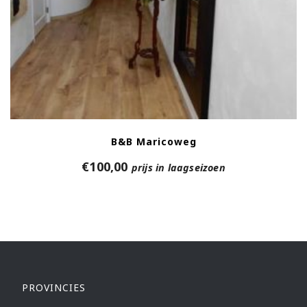
B&B Maricoweg
€
100,00
prijs in laagseizoen
PROVINCIES