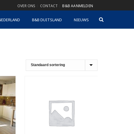
OVER ONS
CONTACT
B&B AANMELDEN
NEDERLAND
B&B DUITSLAND
NIEUWS