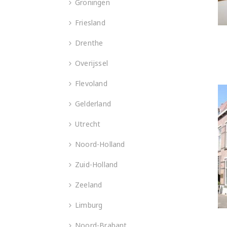
Groningen
Friesland
Drenthe
Overijssel
Flevoland
Gelderland
Utrecht
Noord-Holland
Zuid-Holland
Zeeland
Limburg
Noord-Brabant