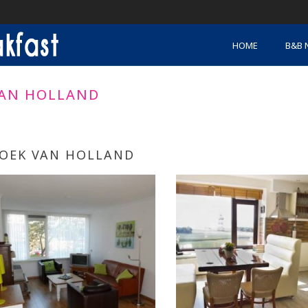
HOME
B&B 
VAN HOLLAND
OEK VAN HOLLAND