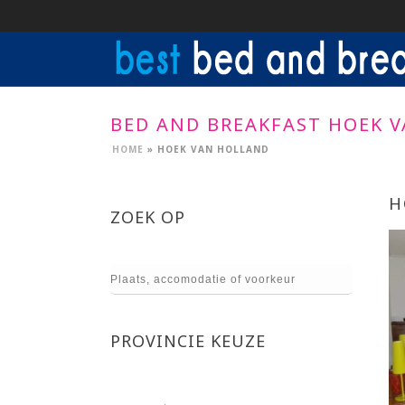
BED AND BREAKFAST HOEK 
HOME
»
HOEK VAN HOLLAND
H
ZOEK OP
PROVINCIE KEUZE