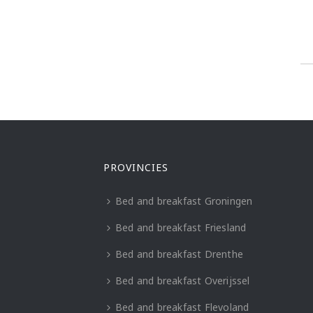
PROVINCIES
Bed and breakfast Groningen
Bed and breakfast Friesland
Bed and breakfast Drenthe
Bed and breakfast Overijssel
Bed and breakfast Flevoland