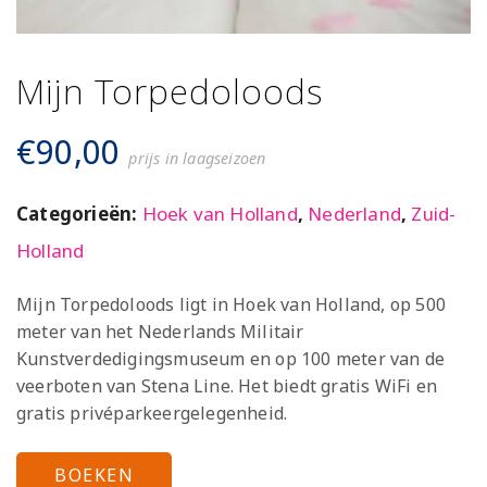
Mijn Torpedoloods
€
90,00
prijs in laagseizoen
Categorieën:
Hoek van Holland
,
Nederland
,
Zuid-
Holland
Mijn Torpedoloods ligt in Hoek van Holland, op 500
meter van het Nederlands Militair
Kunstverdedigingsmuseum en op 100 meter van de
veerboten van Stena Line. Het biedt gratis WiFi en
gratis privéparkeergelegenheid.
BOEKEN