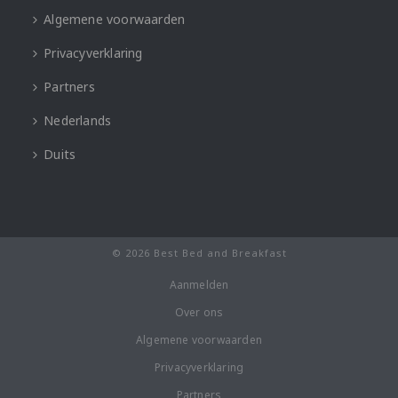
Algemene voorwaarden
Privacyverklaring
Partners
Nederlands
Duits
© 2026 Best Bed and Breakfast
Aanmelden
Over ons
Algemene voorwaarden
Privacyverklaring
Partners